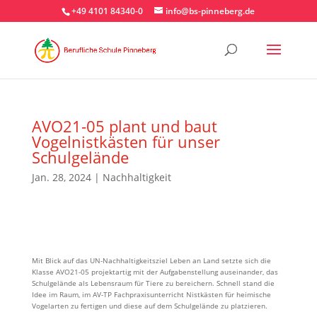
+49 4101 84340-0
info@bs-pinneberg.de
AVO21-05 plant und baut
Vogelnistkästen für unser
Schulgelände
Jan. 28, 2024
|
Nachhaltigkeit
Mit Blick auf das UN-Nachhaltigkeitsziel Leben an Land setzte sich die
Klasse AVO21-05 projektartig mit der Aufgabenstellung auseinander, das
Schulgelände als Lebensraum für Tiere zu bereichern. Schnell stand die
Idee im Raum, im AV-TP Fachpraxisunterricht Nistkästen für heimische
Vogelarten zu fertigen und diese auf dem Schulgelände zu platzieren.