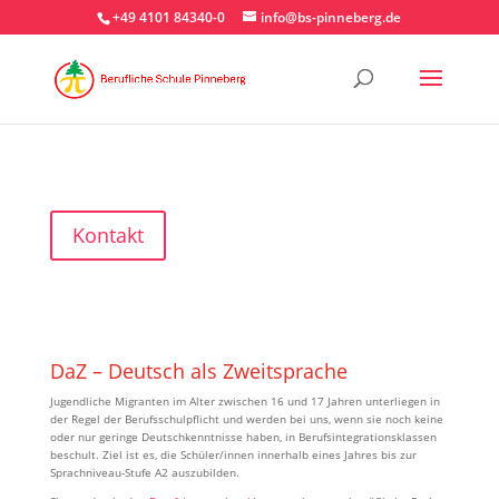
+49 4101 84340-0
info@bs-pinneberg.de
Kontakt
DaZ – Deutsch als Zweitsprache
Jugendliche Migranten im Alter zwischen 16 und 17 Jahren unterliegen in
der Regel der Berufsschulpflicht und werden bei uns, wenn sie noch keine
oder nur geringe Deutschkenntnisse haben, in Berufsintegrationsklassen
beschult. Ziel ist es, die Schüler/innen innerhalb eines Jahres bis zur
Sprachniveau-Stufe A2 auszubilden.