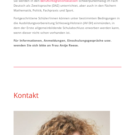
Sie werden in den
Berufsintegrationsklassen
schwerpunktmäßig im Fach
Deutsch als Zweitsprache (DAZ) unterrichtet, aber auch in den Fächern
Mathematik, Politik, Fachpraxis und Sport.
Fortgeschrittene Schüler/innen können unter bestimmten Bedingungen in
die Ausbildungsvorbereitung Schleswig-Holstein (AV-SH) einmünden, in
dem der Erste allgemeinbildende Schulabschluss erworben werden kann,
wenn dieser nicht schon vorhanden ist.
Für Informationen, Anmeldungen, Einschulungsgespräche usw.
wenden Sie sich bitte an Frau Antje Reese.
Kontakt