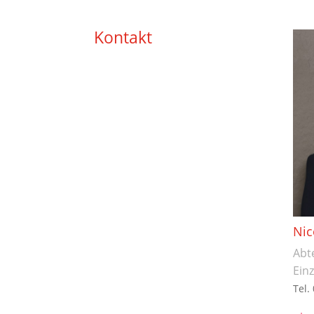
Kontakt
Nic
Abte
Ein
Tel.