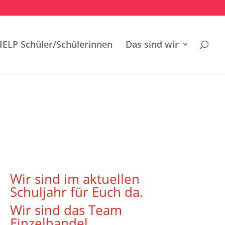
HELP Schüler/Schülerinnen
Das sind wir
Wir sind im aktuellen
Schuljahr für Euch da.
Wir sind das Team
Einzelhandel.