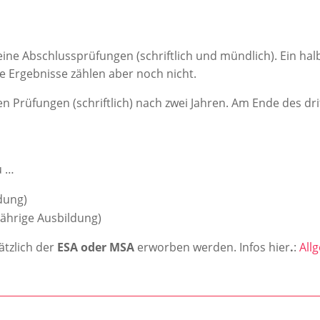
ine Abschlussprüfungen (schriftlich und mündlich). Ein halb
ie Ergebnisse zählen aber noch nicht.
n Prüfungen (schriftlich) nach zwei Jahren. Am Ende des dr
u …
ldung)
jährige Ausbildung)
tzlich der
ESA oder MSA
erworben werden. Infos hier
.
:
All