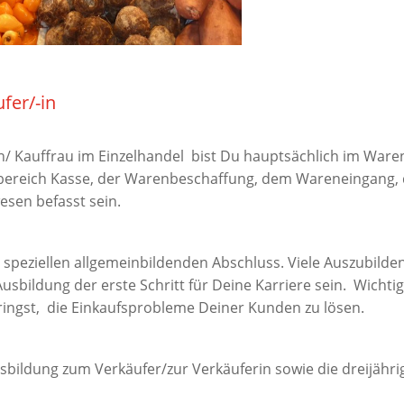
fer/-in
n/ Kauffrau im Einzelhandel bist Du hauptsächlich im War
icebereich Kasse, der Warenbeschaffung, dem Wareneingang,
sen befasst sein.
 speziellen allgemeinbildenden Abschluss. Viele Auszubil
Ausbildung der erste Schritt für Deine Karriere sein. Wicht
ringst, die Einkaufsprobleme Deiner Kunden zu lösen.
Ausbildung zum Verkäufer/zur Verkäuferin sowie die dreijä