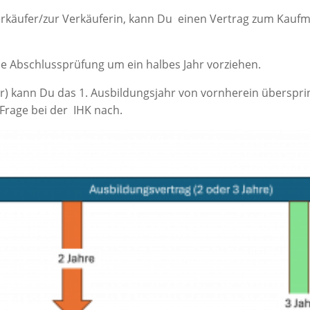
rkäufer/zur Verkäuferin, kann Du einen Vertrag zum Kaufm
e Abschlussprüfung um ein halbes Jahr vorziehen.
tur) kann Du das 1. Ausbildungsjahr von vornherein übersp
Frage bei der IHK nach.