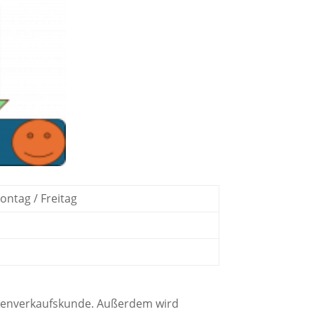
ntag / Freitag
Warenverkaufskunde. Außerdem wird