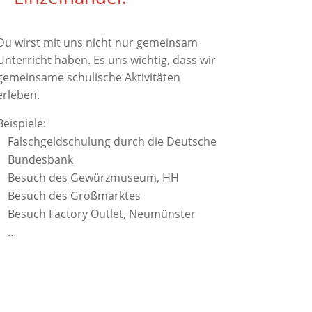
Du wirst mit uns nicht nur gemeinsam
Unterricht haben. Es uns wichtig, dass wir
gemeinsame schulische Aktivitäten
erleben.
Beispiele:
Falschgeldschulung durch die Deutsche
Bundesbank
Besuch des Gewürzmuseum, HH
Besuch des Großmarktes
Besuch Factory Outlet, Neumünster
…