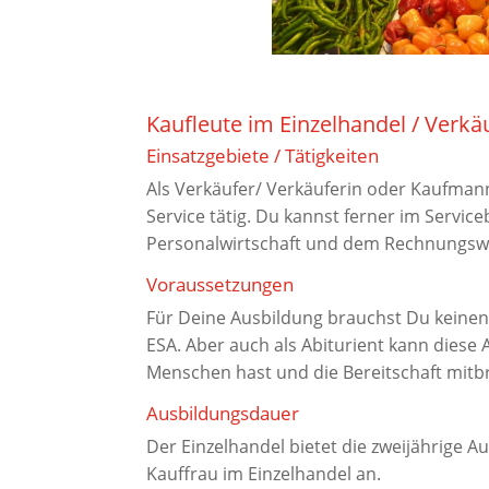
Kaufleute im Einzelhandel / Verkäu
Einsatzgebiete / Tätigkeiten
Als Verkäufer/ Verkäuferin oder Kaufman
Service tätig. Du kannst ferner im Serv
Personalwirtschaft und dem Rechnungswe
Voraussetzungen
Für Deine Ausbildung brauchst Du keinen
ESA. Aber auch als Abiturient kann diese 
Menschen hast und die Bereitschaft mitb
Ausbildungsdauer
Der Einzelhandel bietet die zweijährige 
Kauffrau im Einzelhandel an.