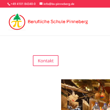
+49 4101 84340-0
info@bs-pinneberg.de
Kontakt