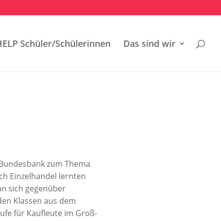
HELP Schüler/Schülerinnen
Das sind wir
er Bundesbank zum Thema
ch Einzelhandel lernten
an sich gegenüber
den Klassen aus dem
ufe für Kaufleute im Groß-