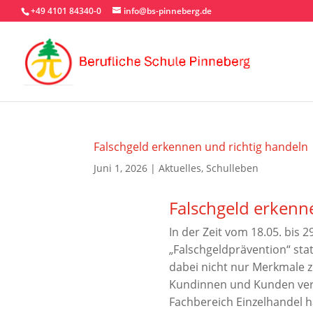
+49 4101 84340-0
info@bs-pinneberg.de
Falschgeld erkennen und richtig handeln
Juni 1, 2026
|
Aktuelles
,
Schulleben
Falschgeld erkenn
In der Zeit vom 18.05. bi
„Falschgeldprävention“ sta
dabei nicht nur Merkmale 
Kundinnen und Kunden verh
Fachbereich Einzelhandel h