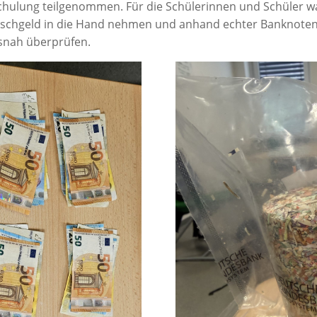
hulung teilgenommen. Für die Schülerinnen und Schüler wa
alschgeld in die Hand nehmen und anhand echter Banknoten 
snah überprüfen.