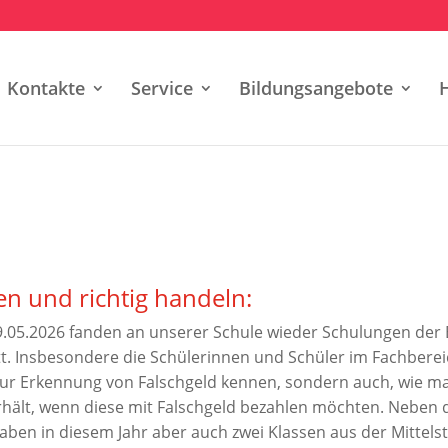
Kontakte
Service
Bildungsangebote
en und richtig handeln:
s 29.05.2026 fanden an unserer Schule wieder Schulungen d
tt. Insbesondere die Schülerinnen und Schüler im Fachberei
zur Erkennung von Falschgeld kennen, sondern auch, wie m
ält, wenn diese mit Falschgeld bezahlen möchten. Neben 
aben in diesem Jahr aber auch zwei Klassen aus der Mittelst