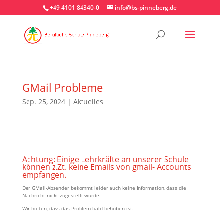
+49 4101 84340-0
info@bs-pinneberg.de
GMail Probleme
Sep. 25, 2024
|
Aktuelles
Achtung: Einige Lehrkräfte an unserer Schule
können z.Zt. keine Emails von gmail- Accounts
empfangen.
Der GMail-Absender bekommt leider auch keine Information, dass die
Nachricht nicht zugestellt wurde.
Wir hoffen, dass das Problem bald behoben ist.