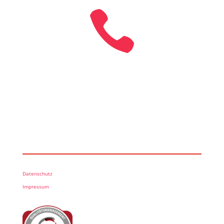

Datenschutz
Impressum