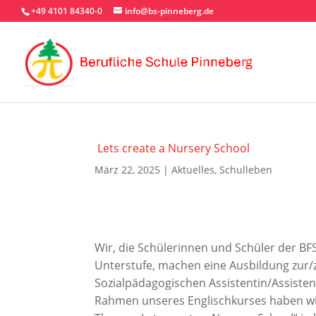
+49 4101 84340-0
info@bs-pinneberg.de
Lets create a Nursery School
März 22, 2025
|
Aktuelles
,
Schulleben
Wir, die Schülerinnen und Schüler der BF
Unterstufe, machen eine Ausbildung zur
Sozialpädagogischen Assistentin/Assisten
Rahmen unseres Englischkurses haben w