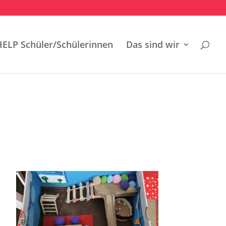
HELP Schüler/Schülerinnen
Das sind wir