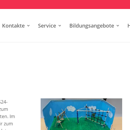
Kontakte
Service
Bildungsangebote
S24-
/zum
ten. Im
ir zum