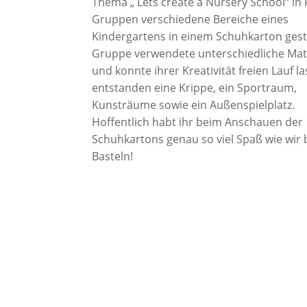
Thema „ Lets create a Nursery School“ in 
Gruppen verschiedene Bereiche eines
Kindergartens in einem Schuhkarton gesta
Gruppe verwendete unterschiedliche Mat
und konnte ihrer Kreativität freien Lauf l
entstanden eine Krippe, ein Sportraum,
Kunsträume sowie ein Außenspielplatz.
Hoffentlich habt ihr beim Anschauen der
Schuhkartons genau so viel Spaß wie wir
Basteln!